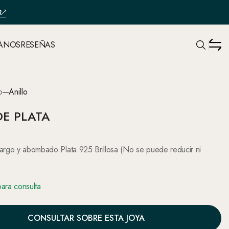
R
ANOS
RESEÑAS
o
Anillo
DE PLATA
largo y abombado Plata 925 Brillosa (No se puede reducir ni
para consulta
CONSULTAR SOBRE ESTA JOYA