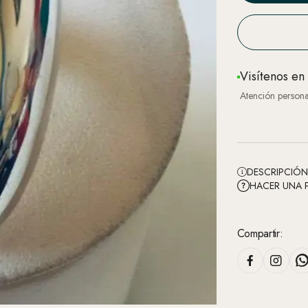
Visítenos en
Atención persona
DESCRIPCIÓ
HACER UNA 
Compartir: