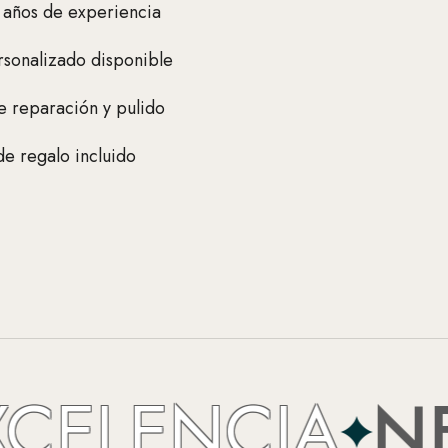
 años de experiencia
sonalizado disponible
e reparación y pulido
e regalo incluido
LENCIA
NEFER