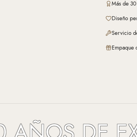
Más de 30
Diseño per
Servicio d
Empaque d
ÑOS DE EXCE