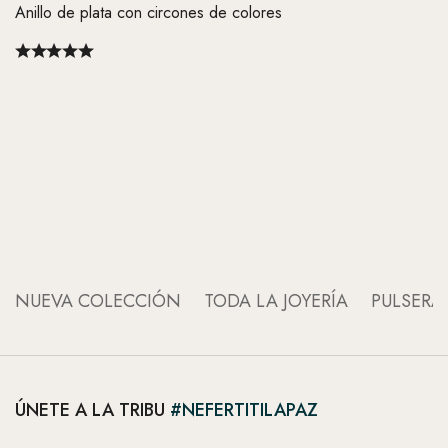
Anillo de plata con circones de colores
An
An
NUEVA COLECCIÓN
TODA LA JOYERÍA
PULSERA
ÚNETE A LA TRIBU
#NEFERTITILAPAZ