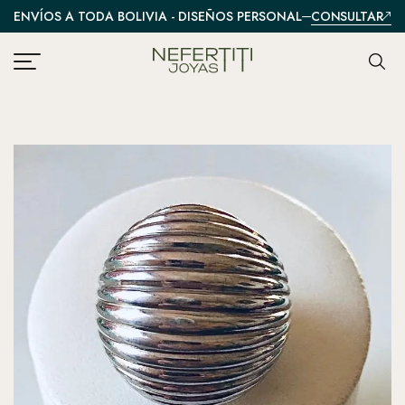
CONSULTAR
ENVÍOS A TODA BOLIVIA - DISEÑOS PERSONALIZADOS
A