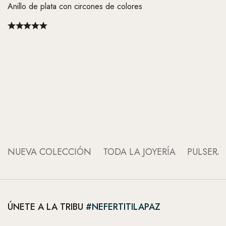
Anillo de plata con circones de colores
An
An
NUEVA COLECCIÓN
TODA LA JOYERÍA
PULSERA
ÚNETE A LA TRIBU
#NEFERTITILAPAZ