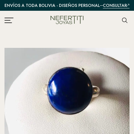
CONSULTAR
ENVÍOS A TODA BOLIVIA - DISEÑOS PERSONALIZADOS
A