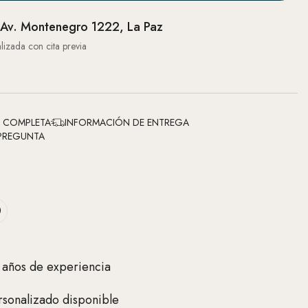
Av. Montenegro 1222, La Paz
lizada con cita previa
N COMPLETA
INFORMACIÓN DE ENTREGA
PREGUNTA
 años de experiencia
sonalizado disponible