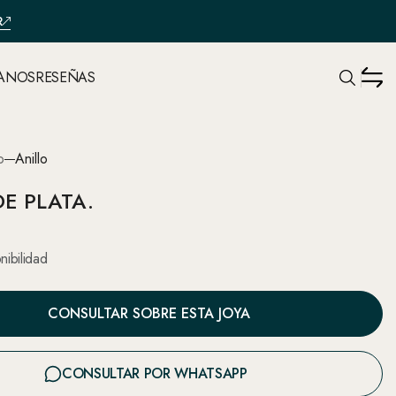
R
ANOS
RESEÑAS
o
Anillo
DE PLATA.
nibilidad
CONSULTAR SOBRE ESTA JOYA
CONSULTAR POR WHATSAPP