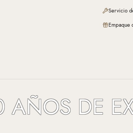
Servicio d
Empaque d
ÑOS DE EXCE