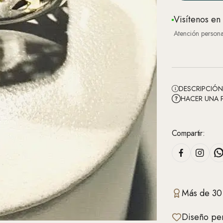
Visítenos en
Atención persona
DESCRIPCIÓ
HACER UNA 
Compartir:
Más de 30
Diseño per