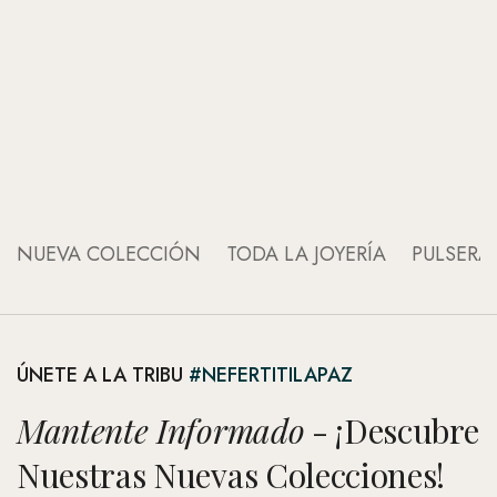
An
An
NUEVA COLECCIÓN
TODA LA JOYERÍA
PULSERA
ÚNETE A LA TRIBU
#NEFERTITILAPAZ
Mantente Informado
- ¡Descubre
Nuestras Nuevas Colecciones!