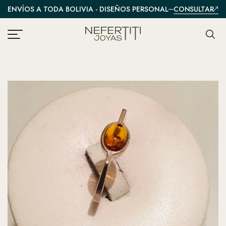
CONSULTAR
ENVÍOS A TODA BOLIVIA - DISEÑOS PERSONALIZADOS
A