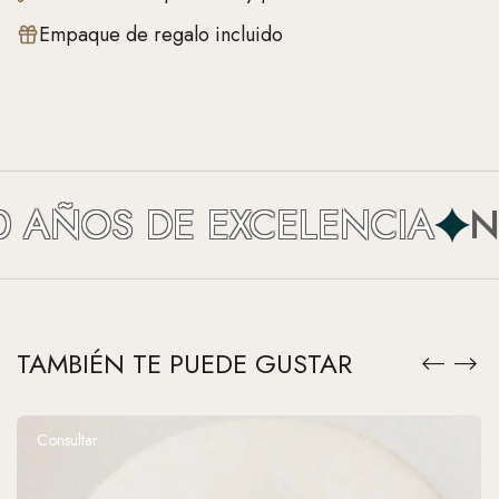
Empaque de regalo incluido
AÑOS DE EXCELENCIA
NEF
TAMBIÉN TE PUEDE GUSTAR
Consultar