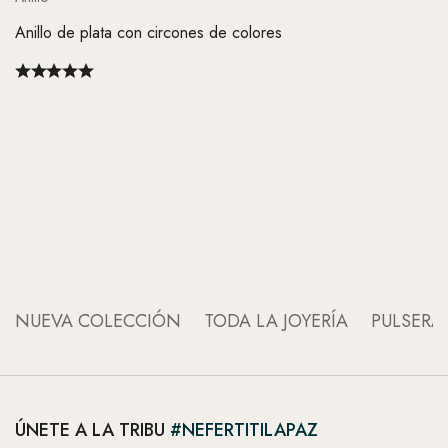
Anillo de plata con circones de colores
An
An
NUEVA COLECCIÓN
TODA LA JOYERÍA
PULSERA
ÚNETE A LA TRIBU
#NEFERTITILAPAZ