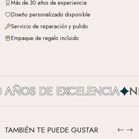
Más de 30 años de experiencia
Diseño personalizado disponible
Servicio de reparación y pulido
Empaque de regalo incluido
AÑOS DE EXCELENCIA
NEF
TAMBIÉN TE PUEDE GUSTAR