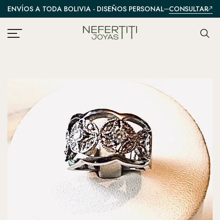
CONSULTAR
ENVÍOS A TODA BOLIVIA - DISEÑOS PERSONALIZADOS
A