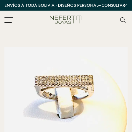
CONSULTAR
ENVÍOS A TODA BOLIVIA - DISEÑOS PERSONALIZADOS
A