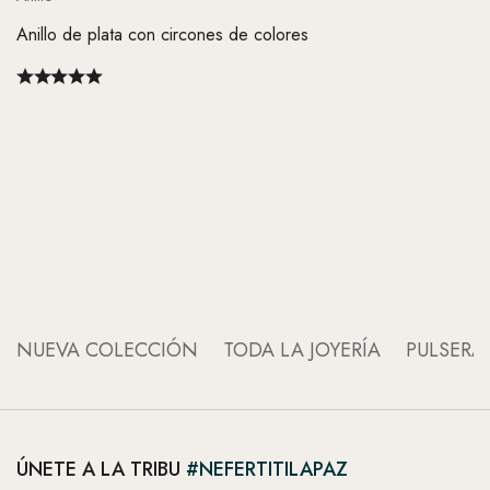
Anillo de plata con circones de colores
An
An
NUEVA COLECCIÓN
TODA LA JOYERÍA
PULSERA
ÚNETE A LA TRIBU
#NEFERTITILAPAZ