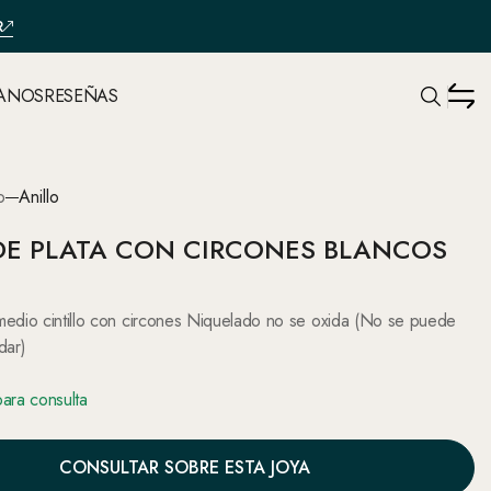
R
ANOS
RESEÑAS
o
Anillo
DE PLATA CON CIRCONES BLANCOS
medio cintillo con circones Niquelado no se oxida (No se puede
dar)
para consulta
CONSULTAR SOBRE ESTA JOYA