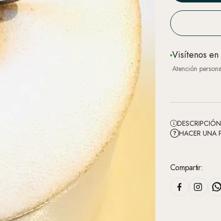
Visítenos en
Atención persona
DESCRIPCIÓ
HACER UNA 
Compartir: