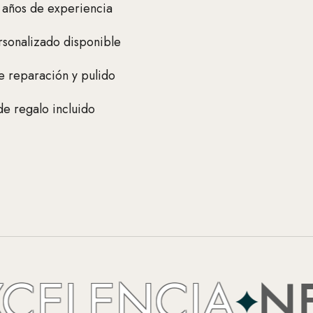
 años de experiencia
sonalizado disponible
e reparación y pulido
e regalo incluido
LENCIA
NEFER