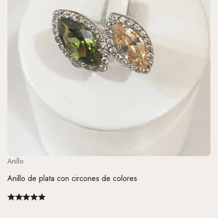
Anillo
Anillo de plata con circones de colores
An