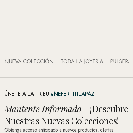
An
NUEVA COLECCIÓN
TODA LA JOYERÍA
PULSERA
ÚNETE A LA TRIBU
#NEFERTITILAPAZ
Mantente Informado
- ¡Descubre
Nuestras Nuevas Colecciones!
Obtenga acceso anticipado a nuevos productos, ofertas