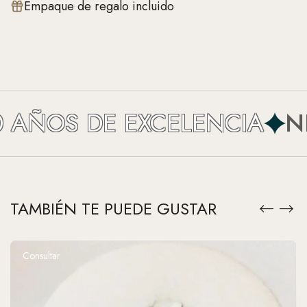
Empaque de regalo incluido
AÑOS DE EXCELENCIA
NEF
TAMBIÉN TE PUEDE GUSTAR
Consultar