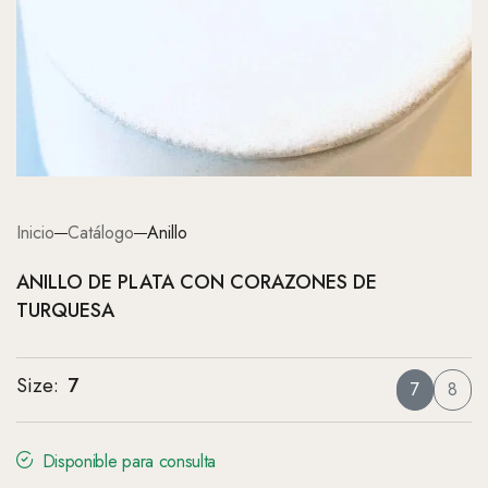
Inicio
Catálogo
Anillo
ANILLO DE PLATA CON CORAZONES DE
TURQUESA
Size
:
7
7
8
Disponible para consulta