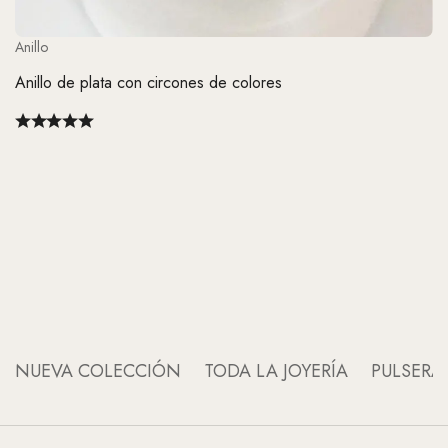
Anillo
Anillo de plata con circones de colores
An
An
NUEVA COLECCIÓN
TODA LA JOYERÍA
PULSERA