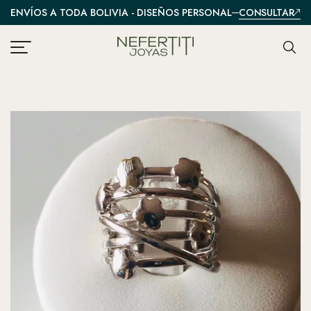
CONSULTAR
ENVÍOS A TODA BOLIVIA - DISEÑOS PERSONALIZADOS
A