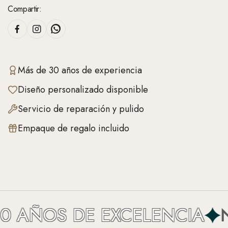
Compartir:
Más de 30 años de experiencia
Diseño personalizado disponible
Servicio de reparación y pulido
Empaque de regalo incluido
 AÑOS DE EXCELENCIA
NE