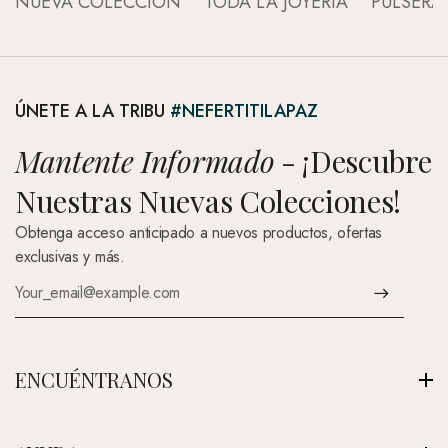
NUEVA COLECCIÓN
TODA LA JOYERÍA
PULSERA
ÚNETE A LA TRIBU
#NEFERTITILAPAZ
Mantente Informado
- ¡Descubre
Nuestras Nuevas Colecciones!
Obtenga acceso anticipado a nuevos productos, ofertas
exclusivas y más.
ENCUÉNTRANOS
Av. Montenegro 1222, La Paz, Bolivia