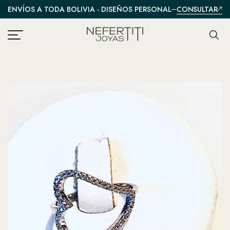
CONSULTAR
ENVÍOS A TODA BOLIVIA - DISEÑOS PERSONALIZADOS
A