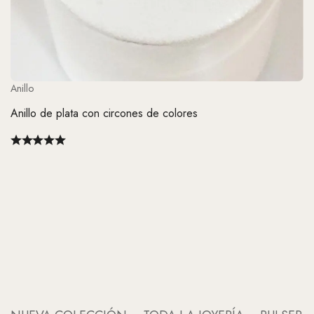
Anillo
Anillo de plata con circones de colores
An
An