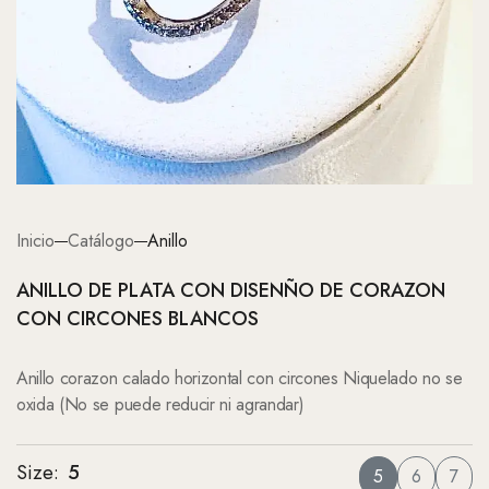
Inicio
Catálogo
Anillo
ANILLO DE PLATA CON DISENÑO DE CORAZON
CON CIRCONES BLANCOS
Anillo corazon calado horizontal con circones Niquelado no se
oxida (No se puede reducir ni agrandar)
Size
:
5
5
6
7