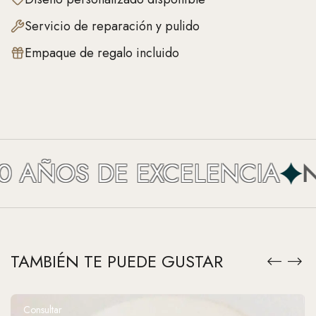
Servicio de reparación y pulido
Empaque de regalo incluido
 AÑOS DE EXCELENCIA
NE
TAMBIÉN TE PUEDE GUSTAR
Consultar