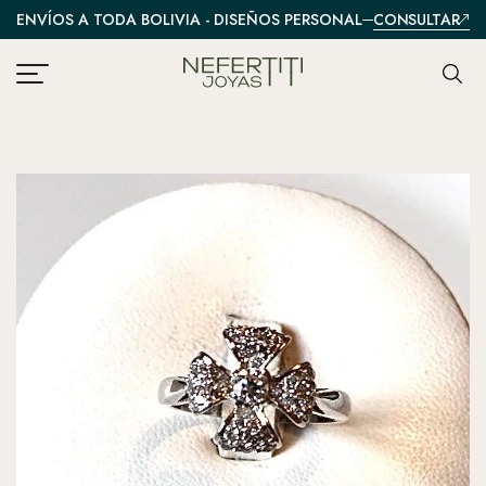
CONSULTAR
ENVÍOS A TODA BOLIVIA - DISEÑOS PERSONALIZADOS
A