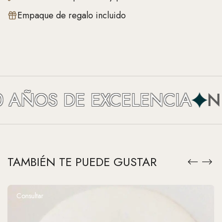
Empaque de regalo incluido
AÑOS DE EXCELENCIA
NEF
TAMBIÉN TE PUEDE GUSTAR
Consultar