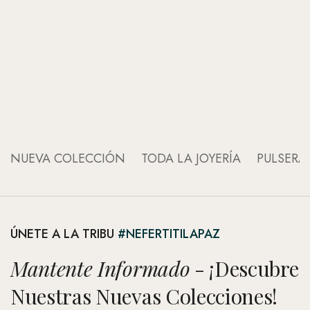
An
An
NUEVA COLECCIÓN
TODA LA JOYERÍA
PULSERA
ÚNETE A LA TRIBU
#NEFERTITILAPAZ
Mantente Informado
- ¡Descubre
Nuestras Nuevas Colecciones!