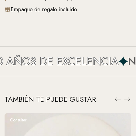
Empaque de regalo incluido
AÑOS DE EXCELENCIA
NEF
TAMBIÉN TE PUEDE GUSTAR
Consultar