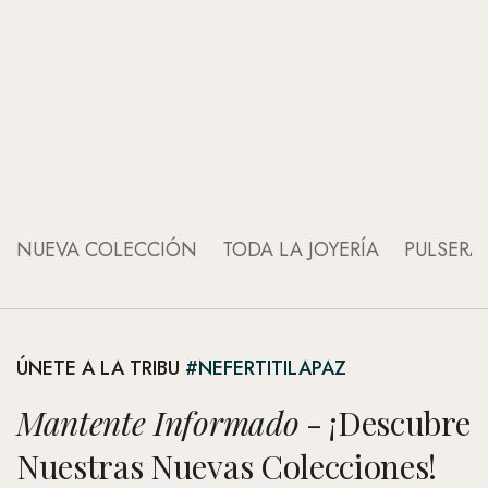
An
An
NUEVA COLECCIÓN
TODA LA JOYERÍA
PULSERA
ÚNETE A LA TRIBU
#NEFERTITILAPAZ
Mantente Informado
- ¡Descubre
Nuestras Nuevas Colecciones!