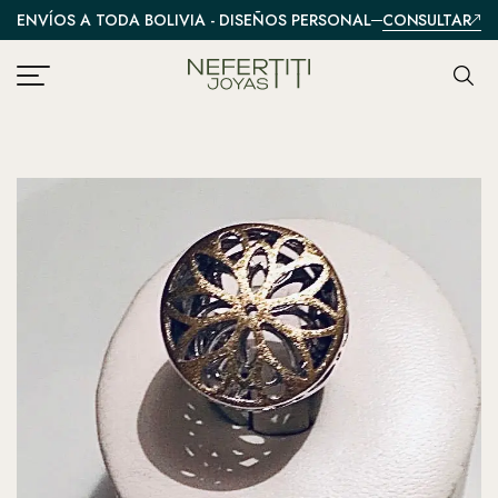
CONSULTAR
ENVÍOS A TODA BOLIVIA - DISEÑOS PERSONALIZADOS
A