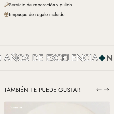
Servicio de reparación y pulido
Empaque de regalo incluido
AÑOS DE EXCELENCIA
NEF
TAMBIÉN TE PUEDE GUSTAR
Consultar