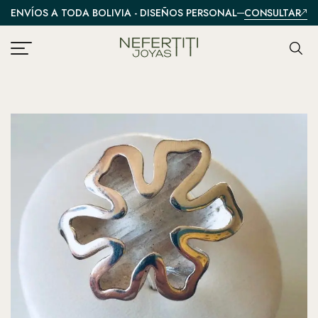
CONSULTAR
ENVÍOS A TODA BOLIVIA - DISEÑOS PERSONALIZADOS
A