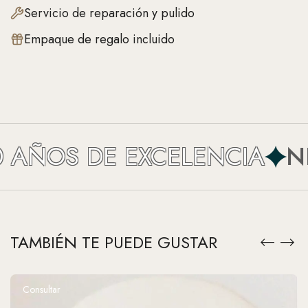
Servicio de reparación y pulido
Empaque de regalo incluido
AÑOS DE EXCELENCIA
NEF
TAMBIÉN TE PUEDE GUSTAR
Consultar