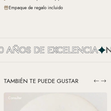
Empaque de regalo incluido
 AÑOS DE EXCELENCIA
NE
TAMBIÉN TE PUEDE GUSTAR
Consultar