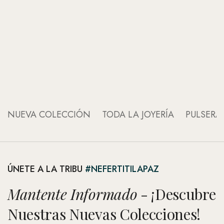
An
An
NUEVA COLECCIÓN
TODA LA JOYERÍA
PULSERA
ÚNETE A LA TRIBU
#NEFERTITILAPAZ
Mantente Informado
- ¡Descubre
Nuestras Nuevas Colecciones!