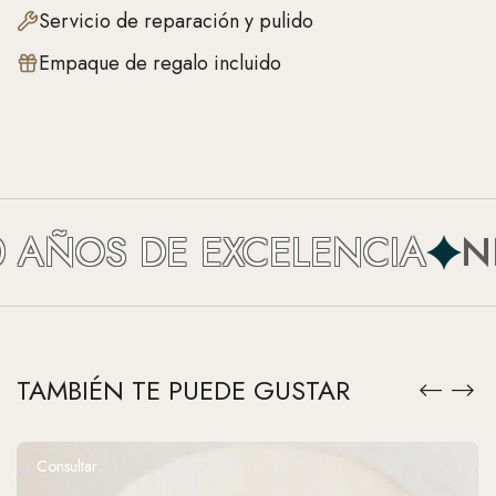
Servicio de reparación y pulido
Empaque de regalo incluido
AÑOS DE EXCELENCIA
NEF
TAMBIÉN TE PUEDE GUSTAR
Consultar