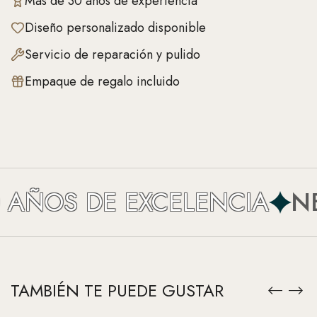
Más de 30 años de experiencia
Diseño personalizado disponible
Servicio de reparación y pulido
Empaque de regalo incluido
AÑOS DE EXCELENCIA
NEF
TAMBIÉN TE PUEDE GUSTAR