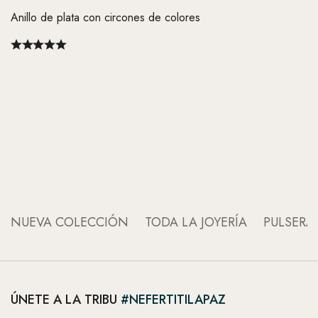
Anillo de plata con circones de colores
An
An
NUEVA COLECCIÓN
TODA LA JOYERÍA
PULSERA
ÚNETE A LA TRIBU
#NEFERTITILAPAZ