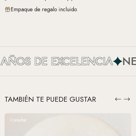
Empaque de regalo incluido
ÑOS DE EXCELENCIA
NEFE
TAMBIÉN TE PUEDE GUSTAR
Consultar