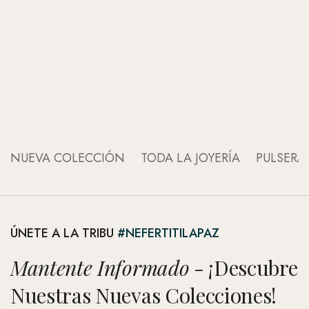
An
An
NUEVA COLECCIÓN
TODA LA JOYERÍA
PULSERA
ÚNETE A LA TRIBU
#NEFERTITILAPAZ
Mantente Informado
- ¡Descubre
Nuestras Nuevas Colecciones!