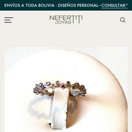
CONSULTAR
ENVÍOS A TODA BOLIVIA - DISEÑOS PERSONALIZADOS
A