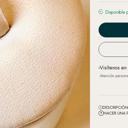
Disponible 
Visítenos en
Atención persona
DESCRIPCIÓ
HACER UNA 