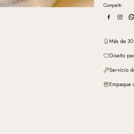
Compartir:
Más de 30
Diseño per
Servicio d
Empaque d