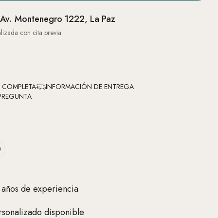
Av. Montenegro 1222, La Paz
lizada con cita previa
N COMPLETA
INFORMACIÓN DE ENTREGA
PREGUNTA
 años de experiencia
sonalizado disponible