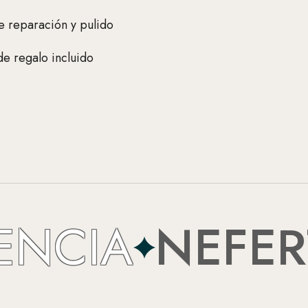
e reparación y pulido
e regalo incluido
IA
NEFERTIT