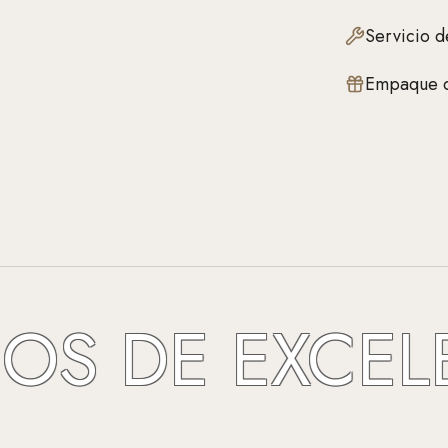
Servicio d
Empaque d
 DE EXCELENC