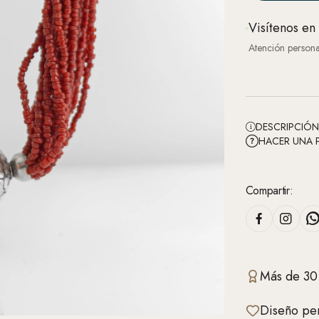
Visítenos en
Atención persona
DESCRIPCIÓ
HACER UNA 
Compartir:
Más de 30
Diseño per