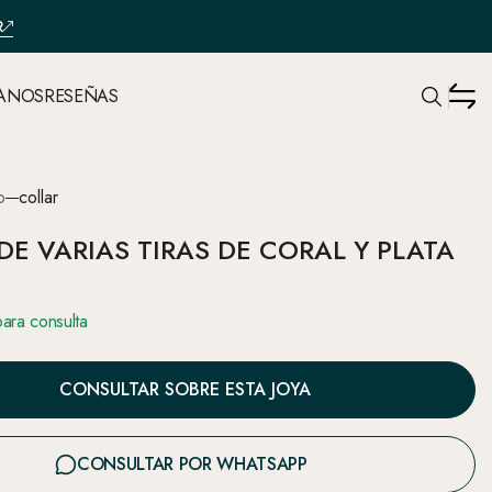
R
ANOS
RESEÑAS
o
collar
DE VARIAS TIRAS DE CORAL Y PLATA
para consulta
CONSULTAR SOBRE ESTA JOYA
CONSULTAR POR WHATSAPP