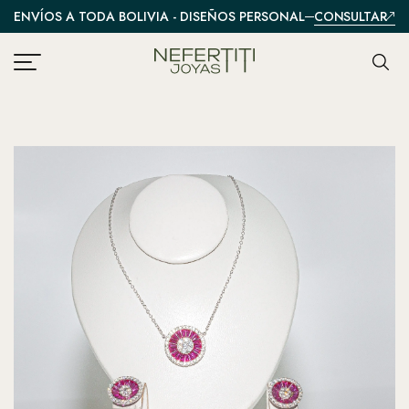
CONSULTAR
ENVÍOS A TODA BOLIVIA - DISEÑOS PERSONALIZADOS
A