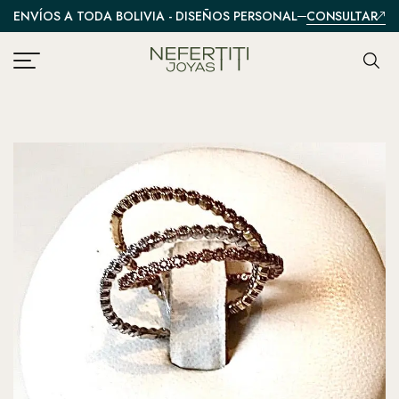
CONSULTAR
ENVÍOS A TODA BOLIVIA - DISEÑOS PERSONALIZADOS
A