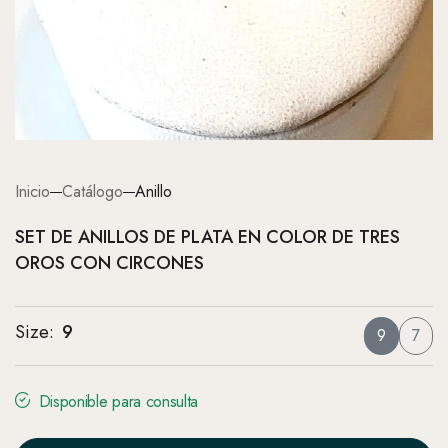
Inicio
Catálogo
Anillo
SET DE ANILLOS DE PLATA EN COLOR DE TRES
OROS CON CIRCONES
Size
:
9
9
7
Disponible para consulta