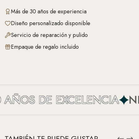
Más de 30 años de experiencia
Diseño personalizado disponible
Servicio de reparación y pulido
Empaque de regalo incluido
AÑOS DE EXCELENCIA
NEF
TAMBIÉN TE PUEDE GUSTAR