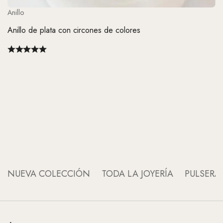
Anillo
Anillo de plata con circones de colores
An
An
NUEVA COLECCIÓN
TODA LA JOYERÍA
PULSERA