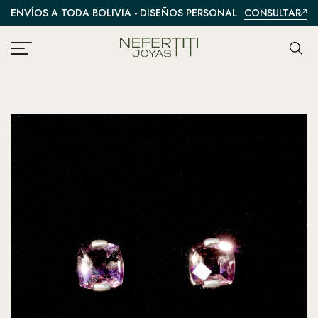
CONSULTAR
ENVÍOS A TODA BOLIVIA - DISEÑOS PERSONALIZADOS
A