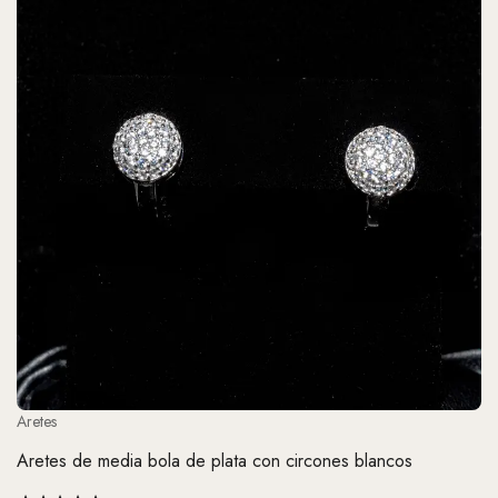
Aretes
Aretes de media bola de plata con circones blancos