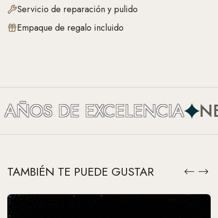
Servicio de reparación y pulido
Empaque de regalo incluido
AÑOS DE EXCELENCIA
NEF
TAMBIÉN TE PUEDE GUSTAR