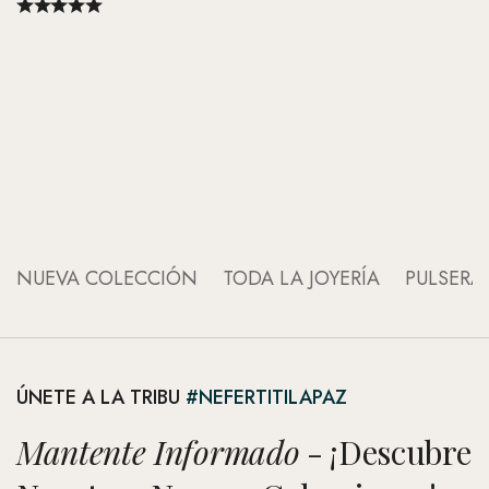
Ar
Hu
NUEVA COLECCIÓN
TODA LA JOYERÍA
PULSERA
ÚNETE A LA TRIBU
#NEFERTITILAPAZ
Mantente Informado
- ¡Descubre